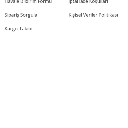
Havale Bildirim Formu
İptal İade Koşullari
Sipariş Sorgula
Kişisel Veriler Politikası
Kargo Takibi