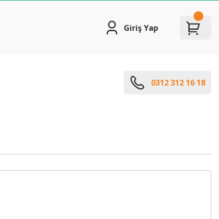
Giriş Yap
0312 312 16 18