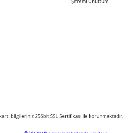
Şifremi Unuttum
tı bilgileriniz 256bit SSL Sertifikası ile korunmaktadır.