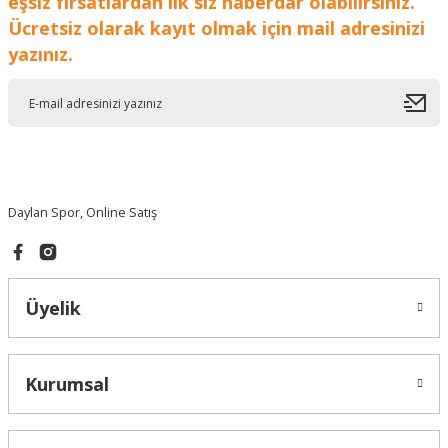
eşsiz fırsatlardan ilk siz haberdar olabilirsiniz.
Ücretsiz olarak kayıt olmak için mail adresinizi
yazınız.
Daylan Spor, Online Satış
Üyelik
Kurumsal