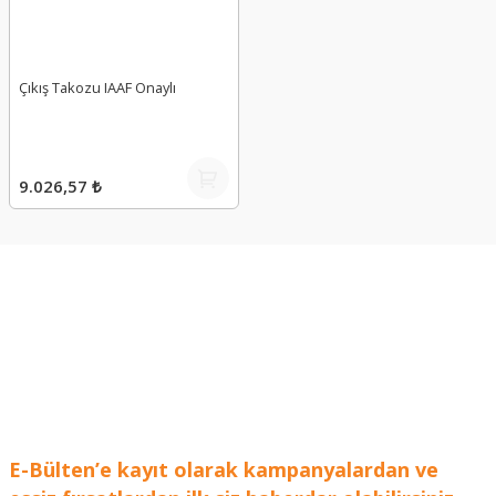
Çıkış Takozu IAAF Onaylı
9.026,57 ₺
E-Bülten’e kayıt olarak kampanyalardan ve