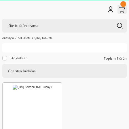
Anasayfa
ATLETİZM
ÇIKIŞ TAKOZU
Stoktakiler
Toplam 1 ürün