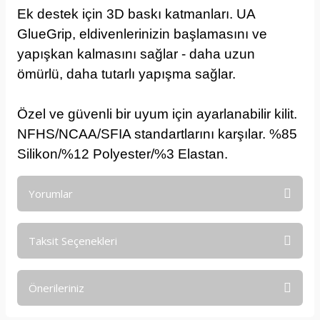
Ek destek için 3D baskı katmanları. UA
GlueGrip, eldivenlerinizin başlamasını ve
yapışkan kalmasını sağlar - daha uzun
ömürlü, daha tutarlı yapışma sağlar.
Özel ve güvenli bir uyum için ayarlanabilir kilit.
NFHS/NCAA/SFIA standartlarını karşılar. %85
Silikon/%12 Polyester/%3 Elastan.
Yorumlar
Taksit Seçenekleri
Bu ürüne ilk yorumu siz yapın!
Önerileriniz
Yorum Yaz