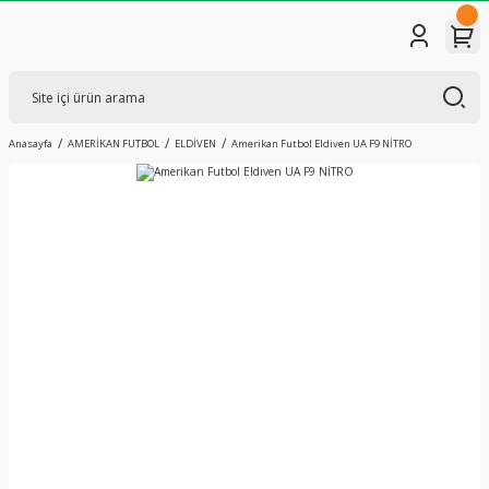
Anasayfa
AMERİKAN FUTBOL
ELDİVEN
Amerikan Futbol Eldiven UA F9 NİTRO