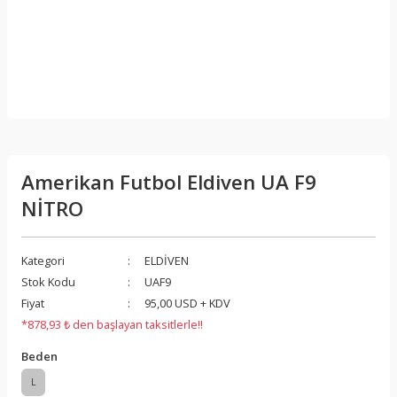
Amerikan Futbol Eldiven UA F9
NİTRO
Kategori
ELDİVEN
Stok Kodu
UAF9
Fiyat
95,00 USD + KDV
*878,93 ₺ den başlayan taksitlerle!!
Beden
L