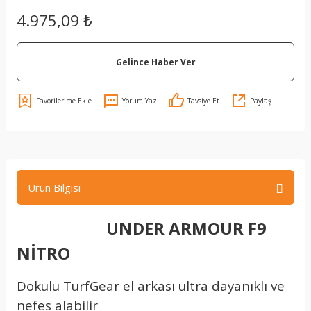
4.975,09 ₺
Gelince Haber Ver
Yorum Yaz
Tavsiye Et
Paylaş
Ürün Bilgisi
UNDER ARMOUR F9
NİTRO
Dokulu TurfGear el arkası ultra dayanıklı ve
nefes alabilir