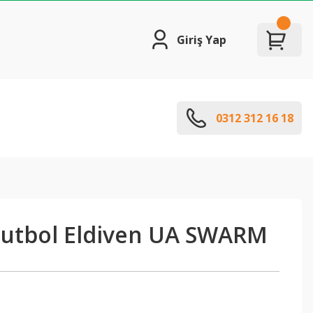
Giriş Yap
0312 312 16 18
utbol Eldiven UA SWARM