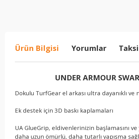
Ürün Bilgisi
Yorumlar
Taksi
UNDER ARMOUR SWA
Dokulu TurfGear el arkası ultra dayanıklı ve n
Ek destek için 3D baskı kaplamaları
UA GlueGrip, eldivenlerinizin başlamasını ve 
daha uzun ömürlü, daha tutarlı yapışma sağ