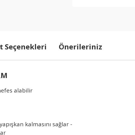
t Seçenekleri
Önerileriniz
RM
efes alabilir
yapışkan kalmasını sağlar -
lar