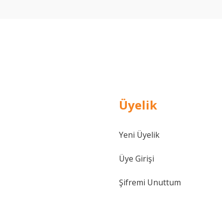
Yorum Yaz
Üyelik
Gönder
Yeni Üyelik
Üye Girişi
Şifremi Unuttum