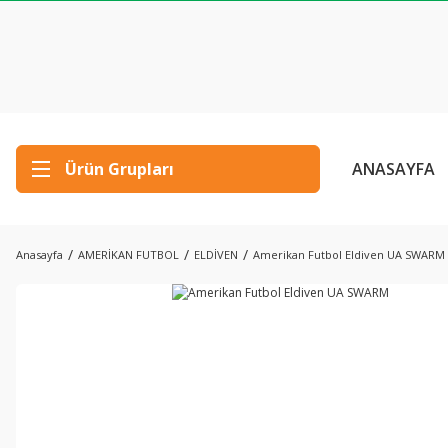
Ürün Grupları
ANASAYFA
Anasayfa
AMERİKAN FUTBOL
ELDİVEN
Amerikan Futbol Eldiven UA SWARM