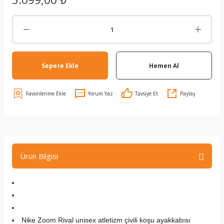
Sepete Ekle
Hemen Al
Yorum Yaz
Tavsiye Et
Paylaş
Ürün Bilgisi
Nike Zoom Rival unisex atletizm çivili koşu ayakkabısı