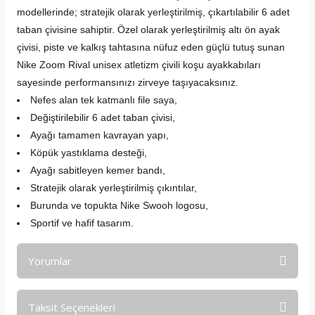
modellerinde; stratejik olarak yerleştirilmiş, çıkartılabilir 6 adet
taban çivisine sahiptir. Özel olarak yerleştirilmiş altı ön ayak
çivisi, piste ve kalkış tahtasına nüfuz eden güçlü tutuş sunan
Nike Zoom Rival unisex atletizm çivili koşu ayakkabıları
sayesinde performansınızı zirveye taşıyacaksınız.
Nefes alan tek katmanlı file saya,
Değiştirilebilir 6 adet taban çivisi,
Ayağı tamamen kavrayan yapı,
Köpük yastıklama desteği,
Ayağı sabitleyen kemer bandı,
Stratejik olarak yerleştirilmiş çıkıntılar,
Burunda ve topukta Nike Swooh logosu,
Sportif ve hafif tasarım.
Yorumlar
Taksit Seçenekleri