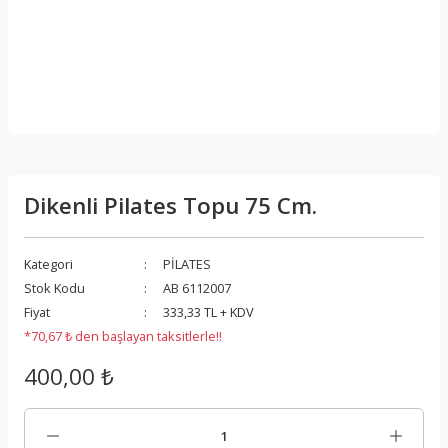
Dikenli Pilates Topu 75 Cm.
Kategori
PİLATES
Stok Kodu
AB 6112007
Fiyat
333,33 TL + KDV
*70,67 ₺ den başlayan taksitlerle!!
400,00 ₺