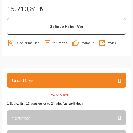
15.710,81 ₺
Gelince Haber Ver
Yorum Yaz
Tavsiye Et
Paylaş
Ürün Bilgisi
FLAG-A-TAG
1 Set İçeriği : 12 adet kemer ve 24 adet flag şeklindedir.
Yorumlar