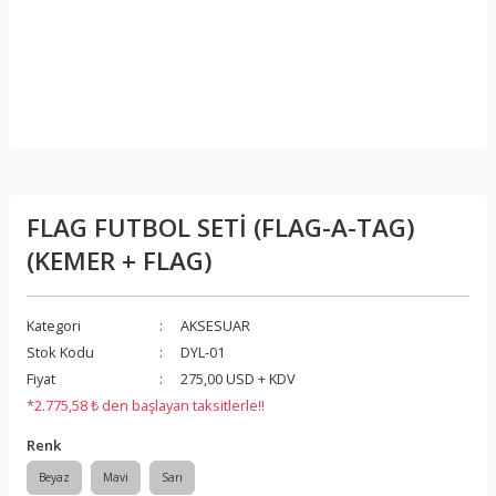
FLAG FUTBOL SETİ (FLAG-A-TAG)
(KEMER + FLAG)
Kategori
AKSESUAR
Stok Kodu
DYL-01
Fiyat
275,00 USD + KDV
*2.775,58 ₺ den başlayan taksitlerle!!
Renk
Beyaz
Mavi
Sarı