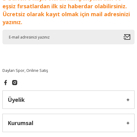
eşsiz fırsatlardan ilk siz haberdar olabilirsiniz.
Gönder
Ücretsiz olarak kayıt olmak için mail adresinizi
yazınız.
Daylan Spor, Online Satış
Üyelik
Kurumsal