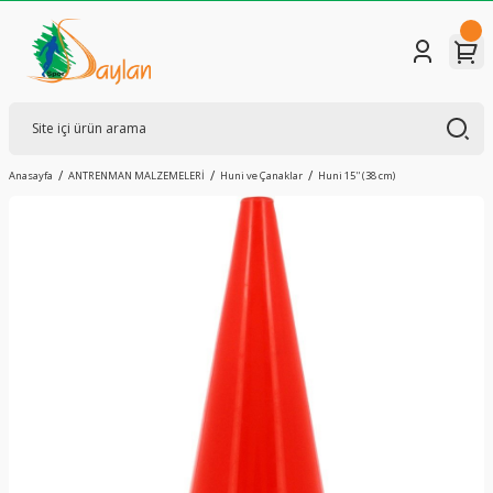
Anasayfa
ANTRENMAN MALZEMELERİ
Huni ve Çanaklar
Huni 15'' (38 cm)