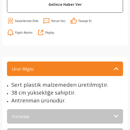
Gelince Haber Ver
Yorum Yaz
Tavsiye Et
Fiyatı Alarmı
Paylaş
Ürün Bilgisi
Sert plastik malzemeden üretilmiştir.
38 cm yüksekliğe sahiptir.
Antrenman ürünüdür.
Yorumlar