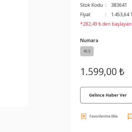
Stok Kodu
383641
Fiyat
1.453,64
*282,49 ₺ den başlayan t
Numara
45,5
1.599,00 ₺
Gelince Haber Ver