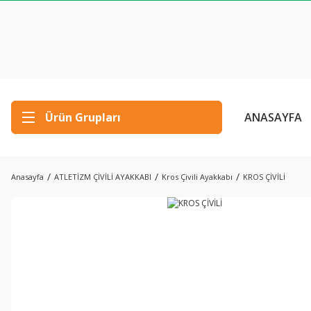
Ürün Grupları
ANASAYFA
Anasayfa
ATLETİZM ÇİVİLİ AYAKKABI
Kros Çivili Ayakkabı
KROS ÇİVİLİ