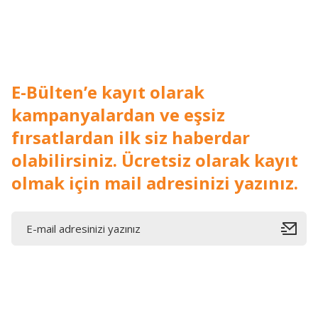
Bu ürüne benzer farklı alternatifler olmalı.
E-Bülten’e kayıt olarak
kampanyalardan ve eşsiz
fırsatlardan ilk siz haberdar
olabilirsiniz. Ücretsiz olarak kayıt
olmak için mail adresinizi yazınız.