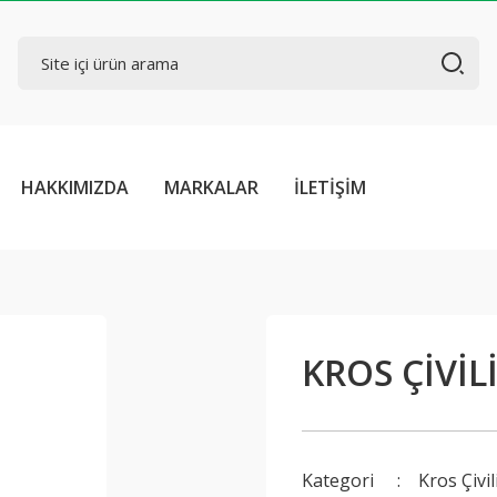
HAKKIMIZDA
MARKALAR
İLETİŞİM
KROS ÇİVİL
Kategori
Kros Çivi