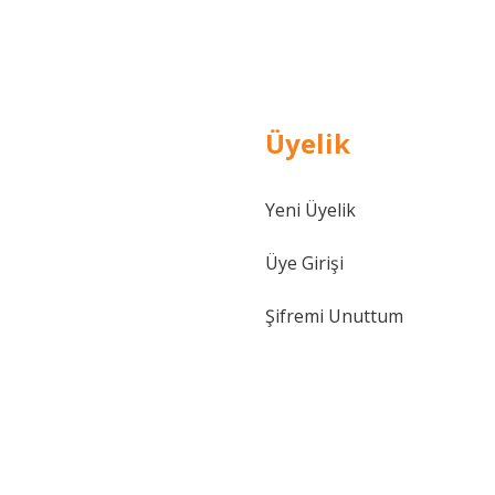
Üyelik
Gönder
Yeni Üyelik
Üye Girişi
Şifremi Unuttum