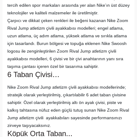
tercih edilen spor markaları arasında yer alan Nike’ın üst düzey
teknolojiler ve kaliteli malzemeler ile üretilmiştir.
Çarpıcı ve dikkat çeken renkleri ile beğeni kazanan Nike Zoom
Rival Jump atletizm çivili ayakkabısı modelleri; engel atlama,
uzun atlama, üç adım atlama, yüksek atlama ve sırıkla atlama
için tasarlandı. Burun bölgesi ve topuğa eklenen Nike Swoosh
logosu ile zenginleştirilen Zoom Rival Jump atletizm çivili
ayakkabısı modelleri, 6 çivisi ve bir çivi anahtarının yanı sıra
taşıma çantası içeren özel bir tasarıma sahiptir.
6 Taban Çivisi…
Nike Zoom Rival Jump atletizm çivili ayakkabısı modellerinde;
stratejik olarak yerleştirilmiş, çıkartılabilir 6 adet taban çivisine
sahiptir. Özel olarak yerleştirilmiş altı ön ayak çivisi, piste ve
kalkış tahtasına nüfuz eden güçlü tutuş sunan Nike Zoom Rival
Jump atletizm çivili ayakkabıları sayesinde performansınızı
zirveye taşıyacaksınız.
Köpük Orta Taban...