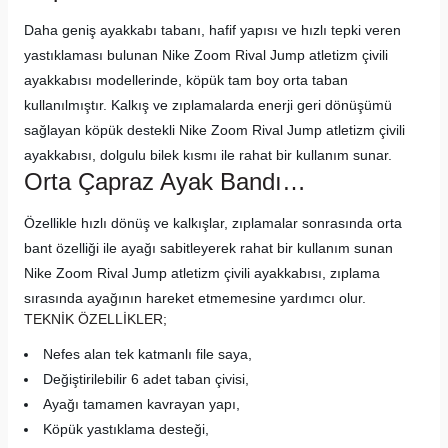
Daha geniş ayakkabı tabanı, hafif yapısı ve hızlı tepki veren
yastıklaması bulunan Nike Zoom Rival Jump atletizm çivili
ayakkabısı modellerinde, köpük tam boy orta taban
kullanılmıştır. Kalkış ve zıplamalarda enerji geri dönüşümü
sağlayan köpük destekli Nike Zoom Rival Jump atletizm çivili
ayakkabısı, dolgulu bilek kısmı ile rahat bir kullanım sunar.
Orta Çapraz Ayak Bandı…
Özellikle hızlı dönüş ve kalkışlar, zıplamalar sonrasında orta
bant özelliği ile ayağı sabitleyerek rahat bir kullanım sunan
Nike Zoom Rival Jump atletizm çivili ayakkabısı, zıplama
sırasında ayağının hareket etmemesine yardımcı olur.
TEKNİK ÖZELLİKLER;
Nefes alan tek katmanlı file saya,
Değiştirilebilir 6 adet taban çivisi,
Ayağı tamamen kavrayan yapı,
Köpük yastıklama desteği,