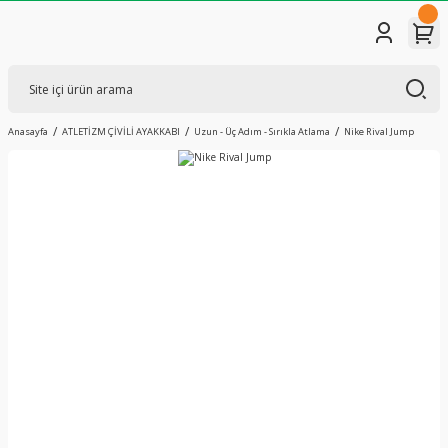
Anasayfa
ATLETİZM ÇİVİLİ AYAKKABI
Uzun - Üç Adım - Sırıkla Atlama
Nike Rival Jump