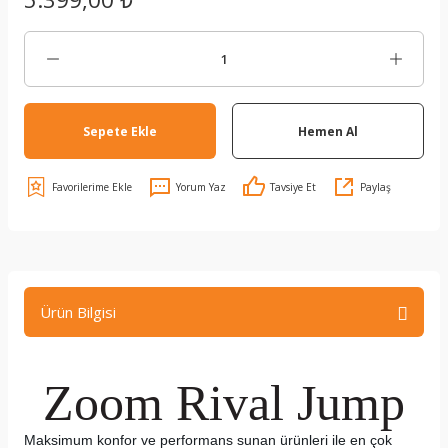
Sepete Ekle
Hemen Al
Yorum Yaz
Tavsiye Et
Paylaş
Ürün Bilgisi
Zoom Rival Jump
Maksimum konfor ve performans sunan ürünleri ile en çok