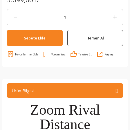
Sepete Ekle
Hemen Al
Yorum Yaz
Tavsiye Et
Paylaş
Ürün Bilgisi
Zoom Rival
Distance