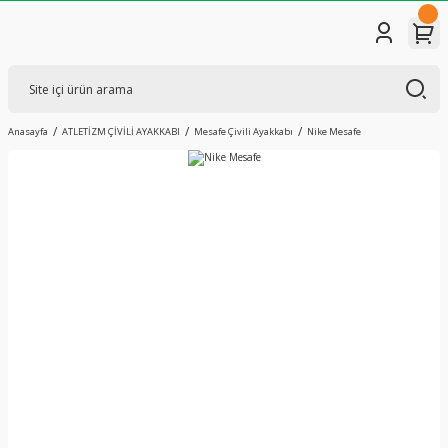
Anasayfa
ATLETİZM ÇİVİLİ AYAKKABI
Mesafe Çivili Ayakkabı
Nike Mesafe