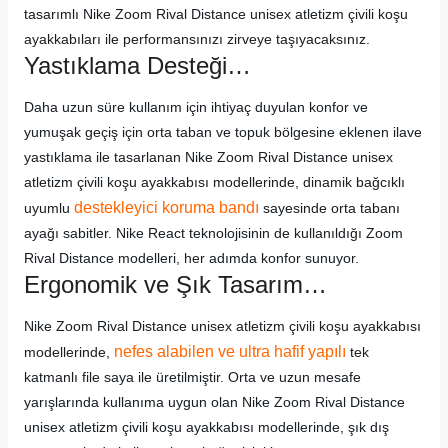
tasarımlı Nike Zoom Rival Distance unisex atletizm çivili koşu
ayakkabıları ile performansınızı zirveye taşıyacaksınız.
Yastıklama Desteği…
Daha uzun süre kullanım için ihtiyaç duyulan konfor ve
yumuşak geçiş için orta taban ve topuk bölgesine eklenen ilave
yastıklama ile tasarlanan Nike Zoom Rival Distance unisex
atletizm çivili koşu ayakkabısı modellerinde, dinamik bağcıklı
destekleyici koruma bandı
uyumlu
sayesinde orta tabanı
ayağı sabitler. Nike React teknolojisinin de kullanıldığı Zoom
Rival Distance modelleri, her adımda konfor sunuyor.
Ergonomik ve Şık Tasarım…
Nike Zoom Rival Distance unisex atletizm çivili koşu ayakkabısı
nefes alabilen ve ultra hafif yapılı
modellerinde,
tek
katmanlı file saya ile üretilmiştir. Orta ve uzun mesafe
yarışlarında kullanıma uygun olan Nike Zoom Rival Distance
unisex atletizm çivili koşu ayakkabısı modellerinde, şık dış