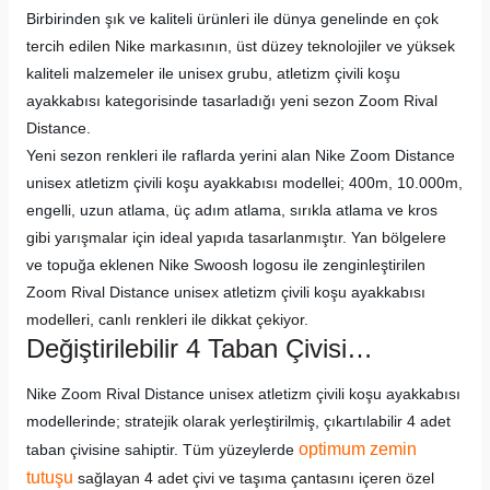
Birbirinden şık ve kaliteli ürünleri ile dünya genelinde en çok
tercih edilen Nike markasının, üst düzey teknolojiler ve yüksek
kaliteli malzemeler ile unisex grubu, atletizm çivili koşu
ayakkabısı kategorisinde tasarladığı yeni sezon Zoom Rival
Distance.
Yeni sezon renkleri ile raflarda yerini alan Nike Zoom Distance
unisex atletizm çivili koşu ayakkabısı modellei; 400m, 10.000m,
engelli, uzun atlama, üç adım atlama, sırıkla atlama ve kros
gibi yarışmalar için ideal yapıda tasarlanmıştır. Yan bölgelere
ve topuğa eklenen Nike Swoosh logosu ile zenginleştirilen
Zoom Rival Distance unisex atletizm çivili koşu ayakkabısı
modelleri, canlı renkleri ile dikkat çekiyor.
Değiştirilebilir 4 Taban Çivisi…
Nike Zoom Rival Distance unisex atletizm çivili koşu ayakkabısı
modellerinde; stratejik olarak yerleştirilmiş, çıkartılabilir 4 adet
optimum zemin
taban çivisine sahiptir. Tüm yüzeylerde
tutuşu
sağlayan 4 adet çivi ve taşıma çantasını içeren özel