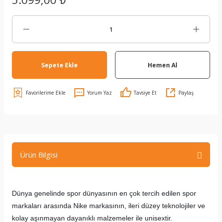
Sepete Ekle
Hemen Al
Yorum Yaz
Tavsiye Et
Paylaş
Ürün Bilgisi
Dünya genelinde spor dünyasının en çok tercih edilen spor
markaları arasında Nike markasının, ileri düzey teknolojiler ve
kolay aşınmayan dayanıklı malzemeler ile unisextir.