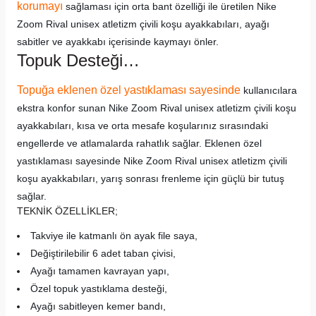
korumayı
sağlaması için orta bant özelliği ile üretilen Nike
Zoom Rival unisex atletizm çivili koşu ayakkabıları, ayağı
sabitler ve ayakkabı içerisinde kaymayı önler.
Topuk Desteği…
Topuğa eklenen özel yastıklaması sayesinde
kullanıcılara
ekstra konfor sunan Nike Zoom Rival unisex atletizm çivili koşu
ayakkabıları, kısa ve orta mesafe koşularınız sırasındaki
engellerde ve atlamalarda rahatlık sağlar. Eklenen özel
yastıklaması sayesinde Nike Zoom Rival unisex atletizm çivili
koşu ayakkabıları, yarış sonrası frenleme için güçlü bir tutuş
sağlar.
TEKNİK ÖZELLİKLER;
Takviye ile katmanlı ön ayak file saya,
Değiştirilebilir 6 adet taban çivisi,
Ayağı tamamen kavrayan yapı,
Özel topuk yastıklama desteği,
Ayağı sabitleyen kemer bandı,