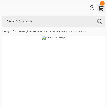
Anasayfa
ATLETİZM ÇİVİLİ AYAKKABI
Orta Mesafe Çivili
Nike Orta Mesafe