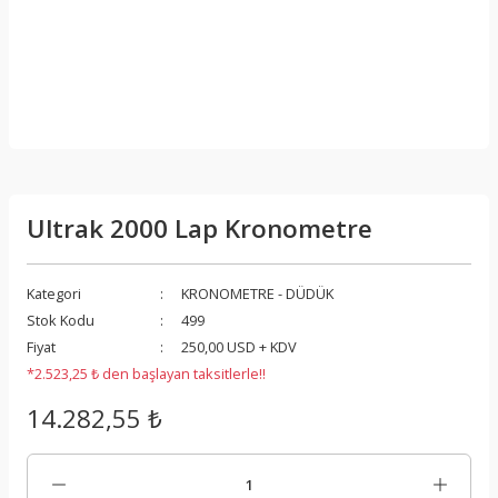
Ultrak 2000 Lap Kronometre
Kategori
KRONOMETRE - DÜDÜK
Stok Kodu
499
Fiyat
250,00 USD + KDV
*2.523,25 ₺ den başlayan taksitlerle!!
14.282,55 ₺