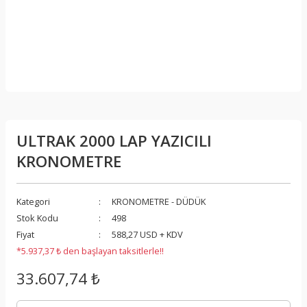
ULTRAK 2000 LAP YAZICILI
KRONOMETRE
Kategori
KRONOMETRE - DÜDÜK
Stok Kodu
498
Fiyat
588,27 USD + KDV
*5.937,37 ₺ den başlayan taksitlerle!!
33.607,74 ₺