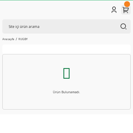
Anasayfa
RUGBY
Ürün Bulunamadı.